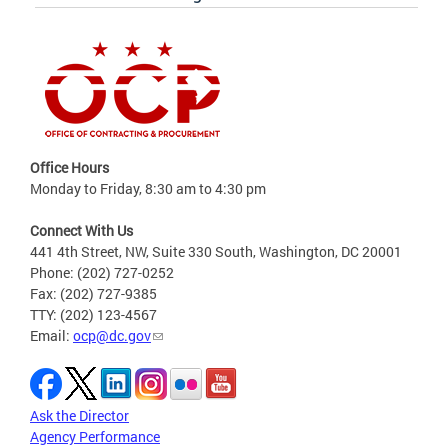
Office Hours
Monday to Friday, 8:30 am to 4:30 pm
Connect With Us
441 4th Street, NW, Suite 330 South, Washington, DC 20001
Phone: (202) 727-0252
Fax: (202) 727-9385
TTY: (202) 123-4567
Email:
ocp@dc.gov
Ask the Director
Agency Performance