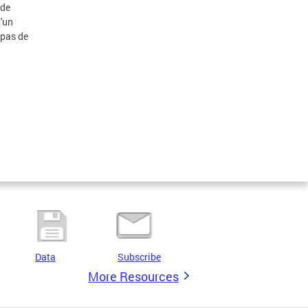
 de
'un
 pas de
Data
Subscribe
More Resources