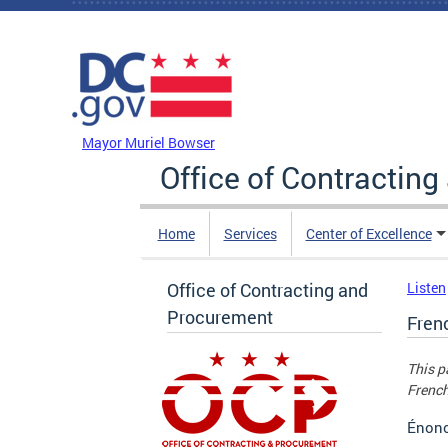
Skip to main content
DC Agency Top Menu
Mayor Muriel Bowser
Office of Contractin
Home
Services
Center of Excellence
Office of Contracting and
Listen
Procurement
Fren
This p
French
Énonc