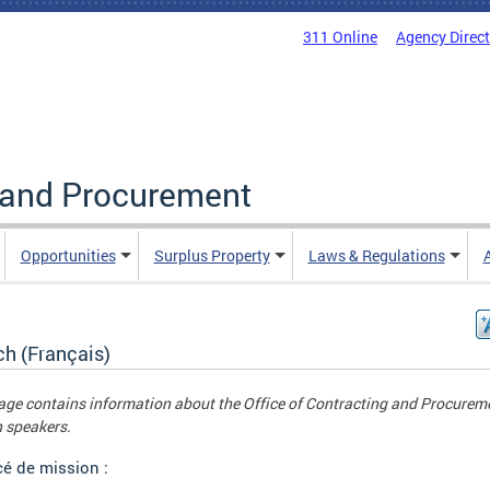
311 Online
Agency Direc
g and Procurement
Opportunities
Surplus Property
Laws & Regulations
ch (Français)
age contains information about the Office of Contracting and Procureme
 speakers.
é de mission :