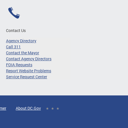
Contact Us
Agency Directory
Call 311
Contact the Mayor
Contact Agency Directors
FOIA Requests
Report Website Problems
Service Request Center
imer
About DC.Gov