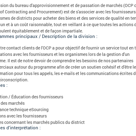
sion du bureau d'approvisionnement et de passation de marchés (OCP 
 of Contracting and Procurement) est de s'associer avec les fournisseurs 
smes de districts pour acheter des biens et des services de qualité en t
un et à un coût raisonnable, tout en veillant à ce que toutes les actions 
oulent équitablement et de façon impartiale.
ammes principaux / Description de la division :
tre contact clients de l'OCP a pour objectif de fournir un service tout en 
lations avec les fournisseurs et les organismes lors de la gestion d'un
me. Il est de notre devoir de comprendre les besoins de nos partenaires
ciaux autour du programme afin de créer un soutien cohésif et d'être le
rmation pour tous les appels, les e-mails et les communications écrites d
circonscription.
es :
ion / Éducation des fournisseurs
 des marchés
ance technique eSourcing
ons avec les fournisseurs
es concernant les marchés publics du district
es d'interprétation :