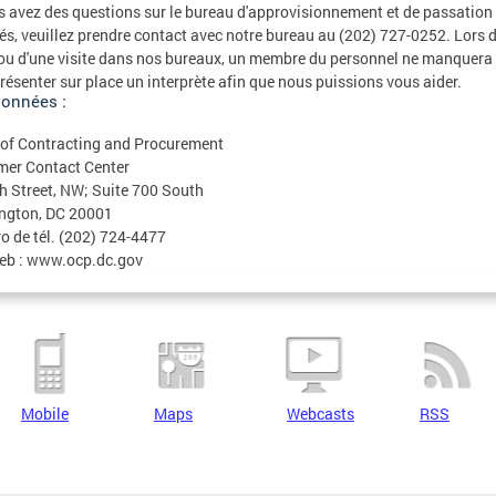
s avez des questions sur le bureau d'approvisionnement et de passation
s, veuillez prendre contact avec notre bureau au (202) 727-0252. Lors d
ou d'une visite dans nos bureaux, un membre du personnel ne manquera
résenter sur place un interprète afin que nous puissions vous aider.
onnées :
 of Contracting and Procurement
mer Contact Center
h Street, NW; Suite 700 South
ngton, DC 20001
 de tél. (202) 724-4477
eb : www.ocp.dc.gov
Mobile
Maps
Webcasts
RSS